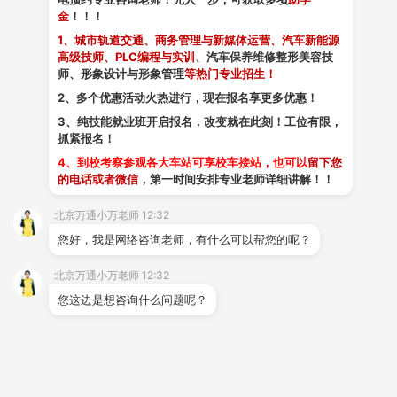
金
！！！
扫描添加好友
1、城市轨道交通、商务管理与新媒体运营、汽车新能源
高级技师、PLC编程与实训
、汽车保养维修整形美容技
师、形象设计与形象管理
等热门专业招生！
2、多个优惠活动火热进行，现在报名享更多优惠！
3、纯技能就业班开启报名，改变就在此刻！工位有限，
抓紧报名！
4、到校考察参观各大车站可享校车接站，也可以
留下您
的电话或者微信
，第一时间安排专业老师详细讲解！！
北京万通小万老师 12:32
您好，我是网络咨询老师，有什么可以帮您的呢？
北京万通小万老师 12:32
您这边是想咨询什么问题呢？
上一篇：
学生餐厅
下一篇：
汽车美容实训大厅